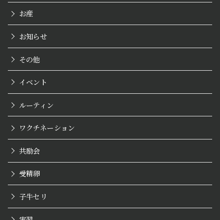
お産
お知らせ
その他
イベント
ルーティン
ワクチネーション
共励会
受精卵
子牛セリ
実習