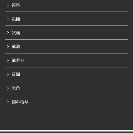
視察
設備
試験
講演
講習会
質問
除角
飼料給与