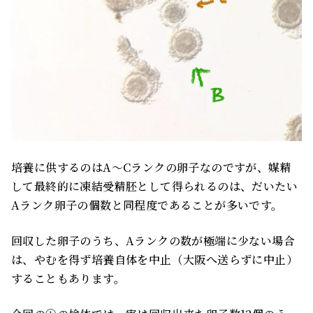
培養に供するのはA〜Cランクの卵子なのですが、媒精
して最終的に凍結受精胚として得られるのは、だいたい
Aランク卵子の個数と同程度であることが多いです。
回収した卵子のうち、Aランクの数が極端に少ない場合
は、やむを得ず培養自体を中止（大阪へ送らずに中止）
することもあります。