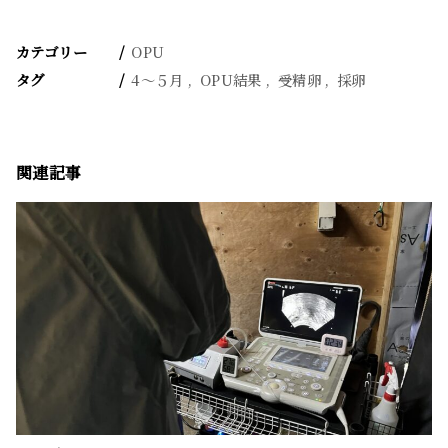
カテゴリー
OPU
タグ
4〜５月
OPU結果
受精卵
採卵
関連記事