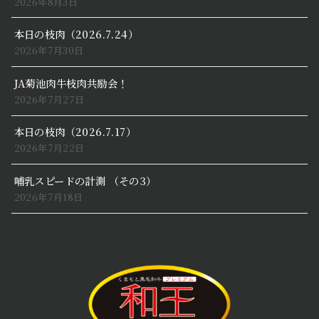
2026年8月3日
本日の枝肉（2026.7.24）
2026年7月30日
JA菊池肉牛枝肉共励会！
2026年7月27日
本日の枝肉（2026.7.17）
2026年7月22日
哺乳スピードの計測 （その3）
2026年7月18日