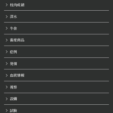
枝肉成績
深水
牛舎
畜産商品
症例
発情
血統情報
視察
設備
試験