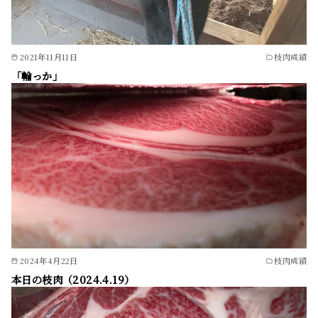
2021年11月11日
枝肉成績
「輪っか」
2024年4月22日
枝肉成績
本日の枝肉（2024.4.19）