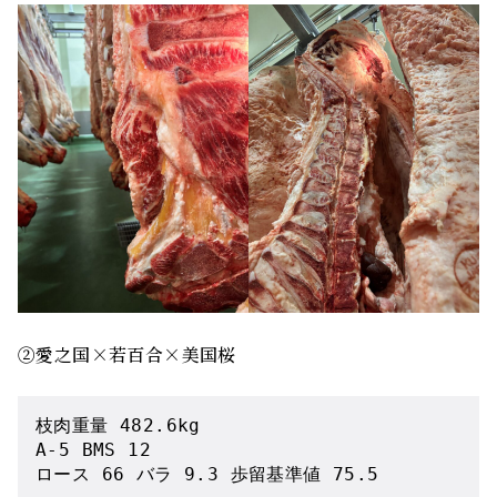
②愛之国×若百合×美国桜
枝肉重量 482.6kg
A-5 BMS 12
ロース 66 バラ 9.3 歩留基準値 75.5