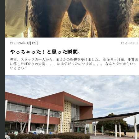
2026年3月12日
イベント
やっちゃった！と思った瞬間。
先日、スタッフの一人から、まさかの報告を受けました。 生後９ヶ月齢、肥育舎
に移したばかりの去勢 、、、のはずだったのですが 。。。 なんとタマが付いて
いるとの…