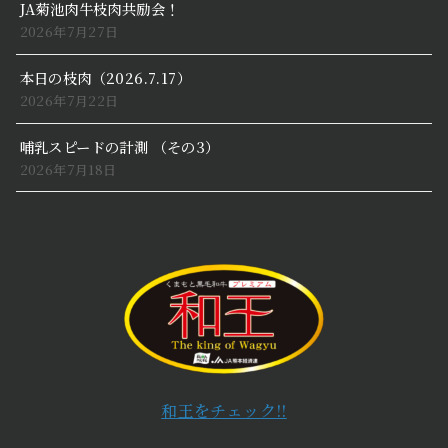
JA菊池肉牛枝肉共励会！
2026年7月27日
本日の枝肉（2026.7.17）
2026年7月22日
哺乳スピードの計測 （その3）
2026年7月18日
和王をチェック!!