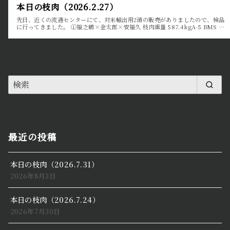
本日の枝肉（2026.2.27）
先日、近くの流通センターにて、対米輸出用2頭の販売がありましたので、検品
に行ってきました。 ①福之鶴×金太郎×安福久 枝肉重量 587.4kgA-5 BMS …
最近の投稿
本日の枝肉（2026.7.31）
2026年8月3日
本日の枝肉（2026.7.24）
2026年7月30日