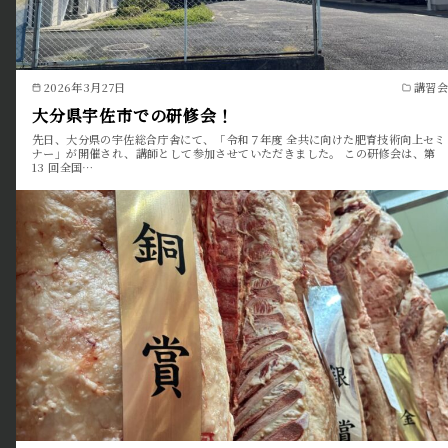
2026年3月27日
講習会
大分県宇佐市での研修会！
先日、大分県の宇佐総合庁舎にて、「令和７年度 全共に向けた肥育技術向上セミ
ナー」が開催され、講師として参加させていただきました。 この研修会は、第
13 回全国…