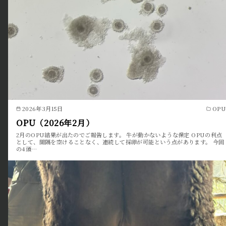
2026年3月15日
OPU
OPU（2026年2月）
2月のOPU結果が出たのでご報告します。 牛が動かないような保定 OPUの利点
として、間隔を空けることなく、連続して採卵が可能という点があります。 今回
の4頭…