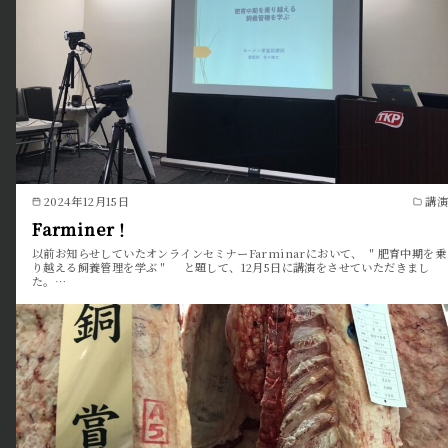
2024年12月15日
講演
Farminer！
以前お知らせしていたオンラインセミナーFarminarにおいて、 ＂肥育中期を乗
り越える飼養管理を学ぶ＂ と題して、12月5日に講演をさせていただきまし
た。…