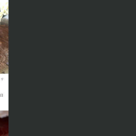
セリ
2日