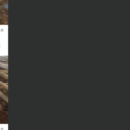
励会
真
励会