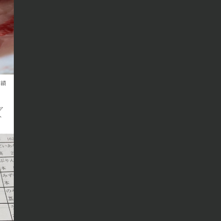
成績
ア
へ